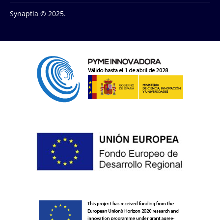
Synaptia © 2025.