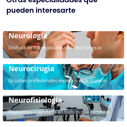
pueden interesarte
Neurología
Disfruta de tus especialidades neurológicas
Neurocirugia
Grandes profesionales expertos en la materia
Neurofisiología
Dispuestos a ayudarte en todo lo que necesites