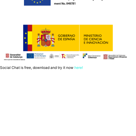
Social Chat is free, download and try it now
here!