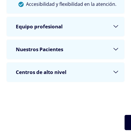
Accesibilidad y flexibilidad en la atención.
Equipo profesional
Nuestros Pacientes
Centros de alto nivel
Los mejores médicos especialistas.
Reserva una
cita con pediatras, neurólogos, médicos de medicina