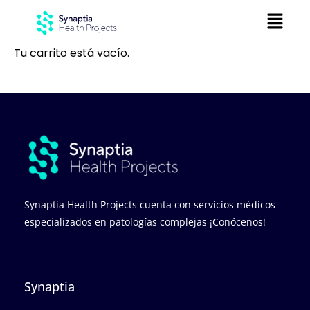
Ir
Menú
al
contenido
Tu carrito está vacío.
Synaptia Health Projects cuenta con servicios médicos
especializados en patologías complejas ¡Conócenos!
Synaptia