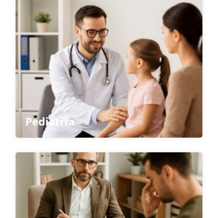
Haz clic aquí
Pediatría
Haz clic aquí