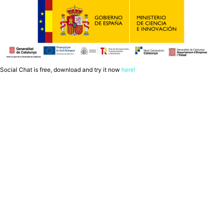
Social Chat is free, download and try it now
here!