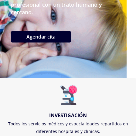
profesional con un trato humano y
cercano.
Agendar cita
INVESTIGACIÓN
Todos los servicios médicos y especialidades repartidos en
diferentes hospitales y clínicas.