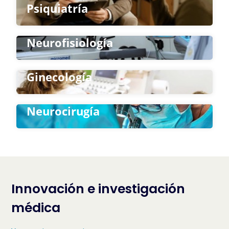
Psiquiatría
Neurofisiología
Ginecología
Neurocirugía
Innovación e investigación
médica